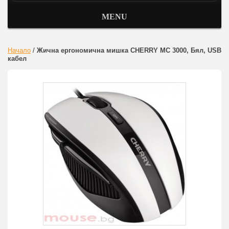
MENU
Начало
/
Жична ергономична мишка CHERRY MC 3000, Бял, USB
кабел