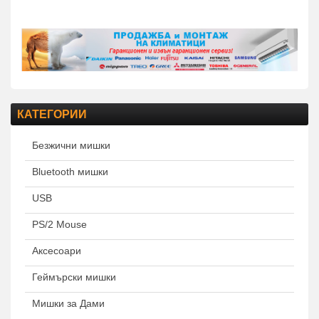
КАТЕГОРИИ
Безжични мишки
Bluetooth мишки
USB
PS/2 Mouse
Аксесоари
Геймърски мишки
Мишки за Дами