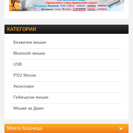
КАТЕГОРИИ
Безжични мишки
Bluetooth мишки
USB
PS/2 Mouse
Аксесоари
Геймърски мишки
Мишки за Дами
Моята Кошница