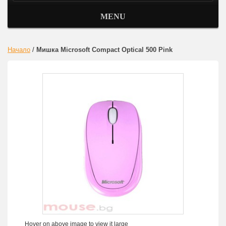
MENU
Начало
/
Мишка Microsoft Compact Optical 500 Pink
Hover on above image to view it large