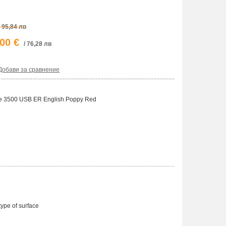
/ 95,84 лв
,00 €
/ 76,28 лв
Добави за сравнение
se 3500 USB ER English Poppy Red
ype of surface