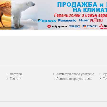
Лаптопи
Компютри втора употреба
Ру
Таблети
Лаптопи втора употреба
То