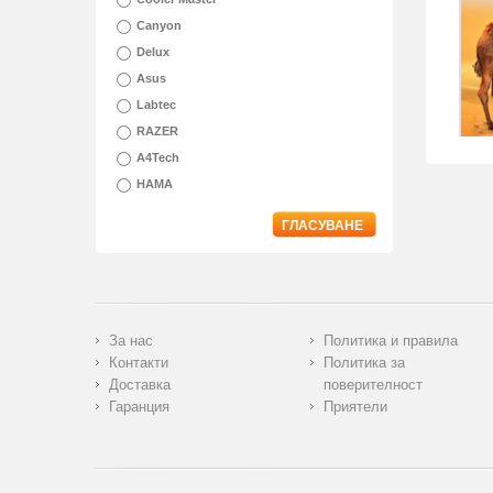
Canyon
Delux
Asus
Labtec
RAZER
A4Tech
HAMA
ГЛАСУВАНЕ
За нас
Политика и правила
Контакти
Политика за
Доставка
поверителност
Гаранция
Приятели