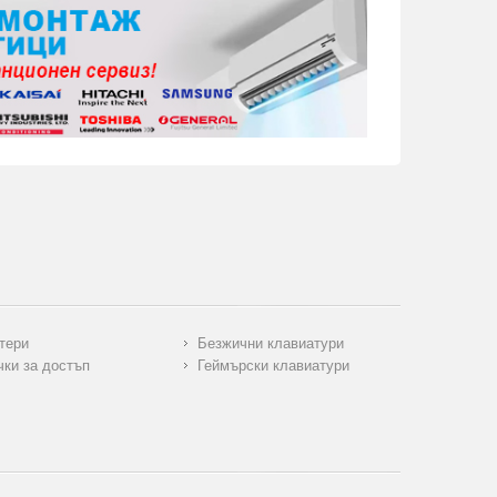
тери
Безжични клавиатури
чки за достъп
Геймърски клавиатури