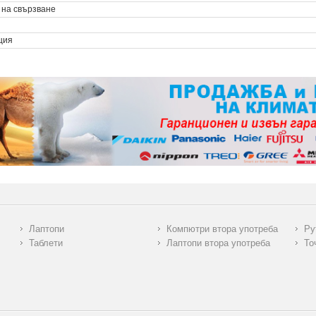
 на свързване
ция
Лаптопи
Компютри втора употреба
Ру
Таблети
Лаптопи втора употреба
То