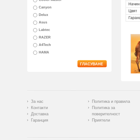
Начин
Canyon
Цвят
Delux
Гаран
Asus
Labtec
RAZER
A4Tech
HAMA
ГЛАСУВАНЕ
За нас
Политика и правила
Контакти
Политика за
Доставка
поверителност
Гаранция
Приятели