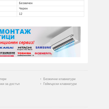
Безжичен
Черен
12
тери
Безжични клавиатури
чки за достъп
Геймърски клавиатури