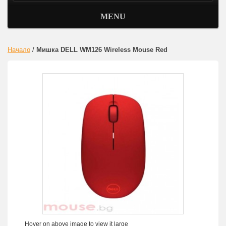
MENU
Начало
/
Мишка DELL WM126 Wireless Mouse Red
Hover on above image to view it large