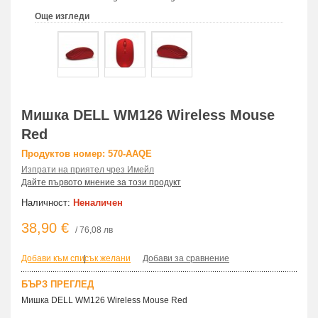
Още изгледи
Мишка DELL WM126 Wireless Mouse
Red
Продуктов номер: 570-AAQE
Изпрати на приятел чрез Имейл
Дайте първото мнение за този продукт
Наличност:
Неналичен
38,90 €
/ 76,08 лв
Добави към списък желани
|
Добави за сравнение
БЪРЗ ПРЕГЛЕД
Мишка DELL WM126 Wireless Mouse Red