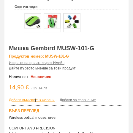
Още изгледи
Мишка Gembird MUSW-101-G
Продуктов номер: MUSW-101-G
Изпрати на приятел чрез Имейл
Дайте първото мнение за този продукт
Наличност:
Неналичен
14,90 €
/ 29,14 лв
Добави към списък желани
|
Добави за сравнение
БЪРЗ ПРЕГЛЕД
Wireless optical mouse, green
COMFORT AND PRECISION