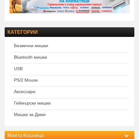
КАТЕГОРИИ
Безжични мишки
Bluetooth мишки
USB
PS/2 Mouse
Аксесоари
Геймърски мишки
Мишки за Дами
Моята Кошница