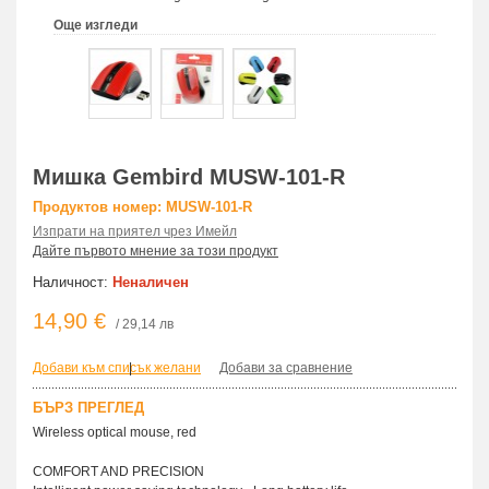
Още изгледи
Мишка Gembird MUSW-101-R
Продуктов номер: MUSW-101-R
Изпрати на приятел чрез Имейл
Дайте първото мнение за този продукт
Наличност:
Неналичен
14,90 €
/ 29,14 лв
Добави към списък желани
|
Добави за сравнение
БЪРЗ ПРЕГЛЕД
Wireless optical mouse, red
COMFORT AND PRECISION