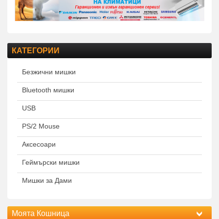
КАТЕГОРИИ
Безжични мишки
Bluetooth мишки
USB
PS/2 Mouse
Аксесоари
Геймърски мишки
Мишки за Дами
Моята Кошница