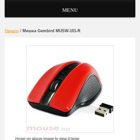
MENU
Начало
/
Мишка Gembird MUSW-101-R
Hover on above image to view it large