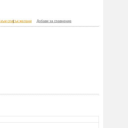
 към списък желани
|
Добави за сравнение