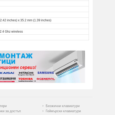
(2.42 inches) x 35.2 mm (1.39 inches)
 2.4 Ghz wireless
тери
Безжични клавиатури
чки за достъп
Геймърски клавиатури