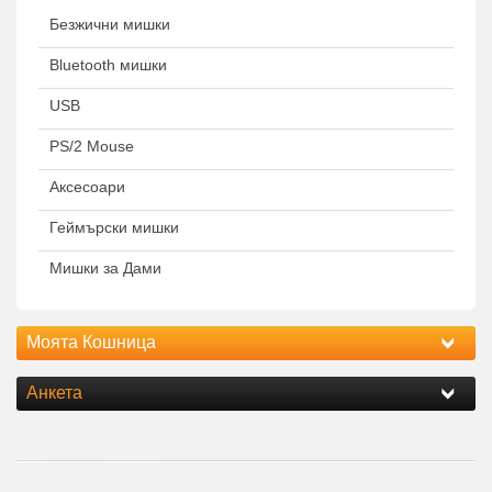
Безжични мишки
Bluetooth мишки
USB
PS/2 Mouse
Аксесоари
Геймърски мишки
Мишки за Дами
Моята Кошница
Анкета