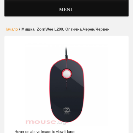
MENU
Начало
/
Мишка, ZornWee L200, Оптична,Черен/Червен
Hover on above image to view it large