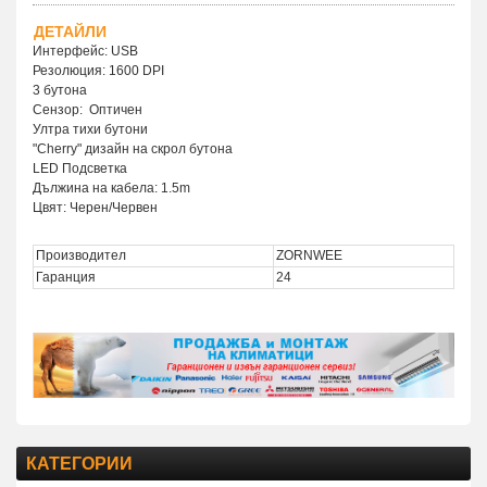
ДЕТАЙЛИ
Интерфейс: USB
Резолюция: 1600 DPI
3 бутона
Сензор: Оптичен
Ултра тихи бутони
"Cherry" дизайн на скрол бутона
LED Подсветка
Дължина на кабела: 1.5m
Цвят: Черен/Червен
Производител
ZORNWEE
Гаранция
24
КАТЕГОРИИ