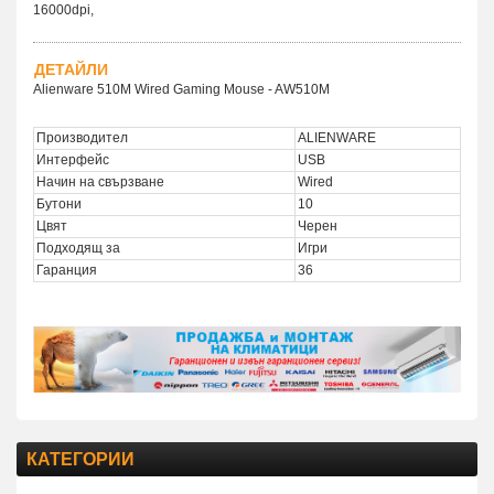
16000dpi,
ДЕТАЙЛИ
Alienware 510M Wired Gaming Mouse - AW510M
Производител
ALIENWARE
Интерфейс
USB
Начин на свързване
Wired
Бутони
10
Цвят
Черен
Подходящ за
Игри
Гаранция
36
КАТЕГОРИИ