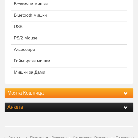
Безжични мишки
Bluetooth мишки
USB
PS/2 Mouse
Аксесоари
Геймърски мишки
Мишки за Дами
Моята Кошница
Анкета