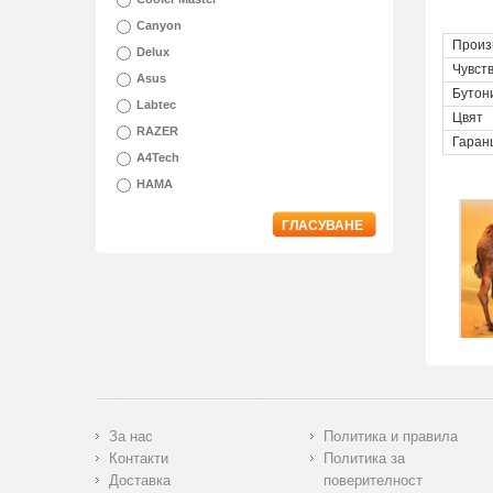
Canyon
Произ
Delux
Чувст
Asus
Бутон
Labtec
Цвят
RAZER
Гаран
A4Tech
HAMA
ГЛАСУВАНЕ
За нас
Политика и правила
Контакти
Политика за
Доставка
поверителност