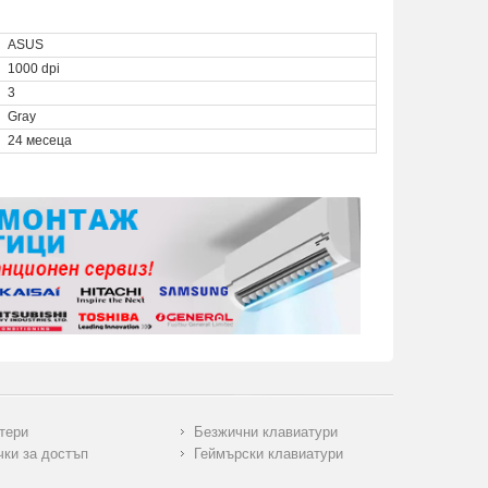
ASUS
1000 dpi
3
Gray
24 месеца
тери
Безжични клавиатури
чки за достъп
Геймърски клавиатури