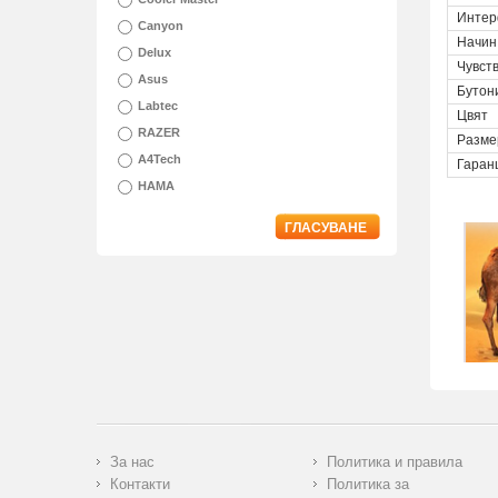
Интер
Canyon
Начин
Delux
Чувст
Asus
Бутон
Labtec
Цвят
RAZER
Разме
A4Tech
Гаран
HAMA
ГЛАСУВАНЕ
За нас
Политика и правила
Контакти
Политика за