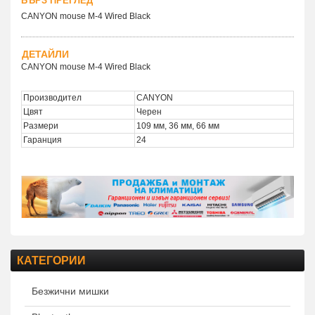
БЪРЗ ПРЕГЛЕД
CANYON mouse M-4 Wired Black
ДЕТАЙЛИ
CANYON mouse M-4 Wired Black
Производител
CANYON
Цвят
Черен
Размери
109 мм, 36 мм, 66 мм
Гаранция
24
КАТЕГОРИИ
Безжични мишки