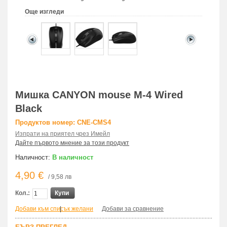
Още изгледи
Мишка CANYON mouse M-4 Wired
Black
Продуктов номер: CNE-CMS4
Изпрати на приятел чрез Имейл
Дайте първото мнение за този продукт
Наличност:
В наличност
4,90 €
/ 9,58 лв
Кол.:
Купи
Добави към списък желани
|
Добави за сравнение