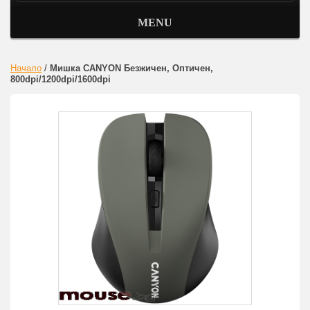
MENU
Начало
/
Мишка CANYON Безжичен, Оптичен,
800dpi/1200dpi/1600dpi