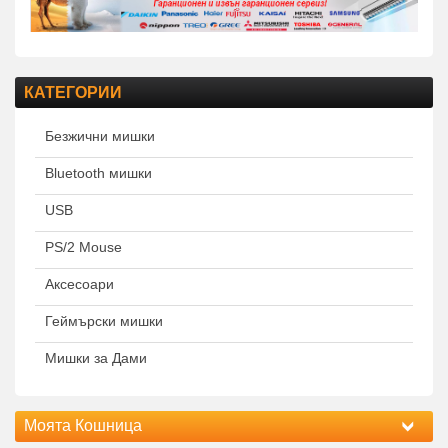
КАТЕГОРИИ
Безжични мишки
Bluetooth мишки
USB
PS/2 Mouse
Аксесоари
Геймърски мишки
Мишки за Дами
Моята Кошница