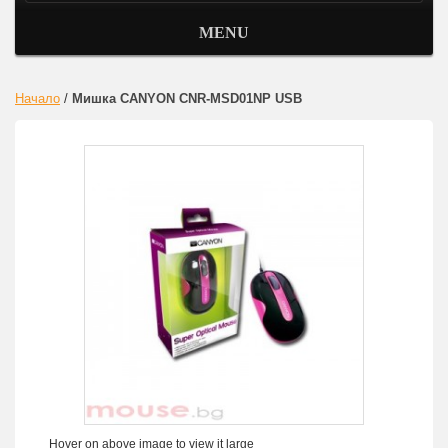
MENU
Начало
/
Мишка CANYON CNR-MSD01NP USB
Hover on above image to view it large