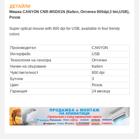
ДЕТАЙЛИ
Мишка CANYON CNR-MSD01N (Кабел, Оптичен 800dpi,3 btn,USB),
Розов
Super optical mouse with 800 dpi for USB, available in four trendy
colors
Производител
CANYON
Интерфейс
USB
Технология на сензора
Оптичен
Начин на свързване
Кабел
Чувствителност
800 dpi
Бутони
3
Цвят
Розов
Гаранция
24 месеца