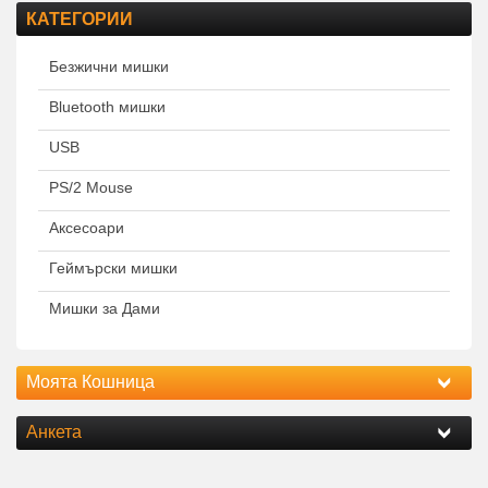
КАТЕГОРИИ
Безжични мишки
Bluetooth мишки
USB
PS/2 Mouse
Аксесоари
Геймърски мишки
Мишки за Дами
Моята Кошница
Анкета