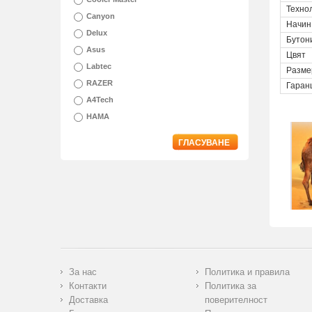
Техно
Canyon
Начин
Delux
Бутон
Asus
Цвят
Labtec
Разме
RAZER
Гаран
A4Tech
HAMA
ГЛАСУВАНЕ
За нас
Политика и правила
Контакти
Политика за
Доставка
поверителност