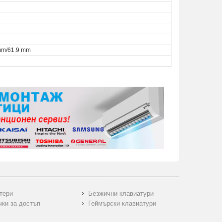
mm/61.9 mm
тери
Безжични клавиатури
чки за достъп
Геймърски клавиатури