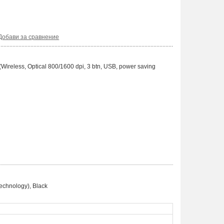
Добави за сравнение
less, Optical 800/1600 dpi, 3 btn, USB, power saving
chnology), Black