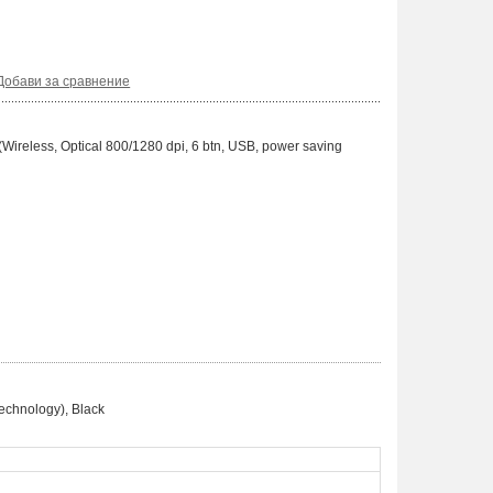
Добави за сравнение
less, Optical 800/1280 dpi, 6 btn, USB, power saving
chnology), Black