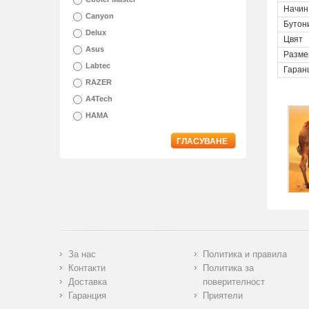
Начин
Canyon
Бутон
Delux
Цвят
Asus
Разме
Labtec
Гаран
RAZER
A4Tech
HAMA
ГЛАСУВАНЕ
За нас
Политика и правила
Контакти
Политика за
Доставка
поверителност
Гаранция
Приятели