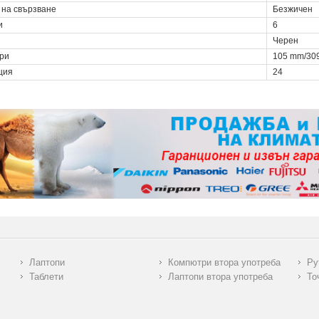
 на свързване
Безжичен
и
6
Черен
ри
105 mm/30
ция
24
Лаптопи
Компютри втора употреба
Ру
Таблети
Лаптопи втора употреба
То