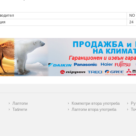
водител
NO
ция
24
Лаптопи
Компютри втора употреба
Ру
Таблети
Лаптопи втора употреба
То