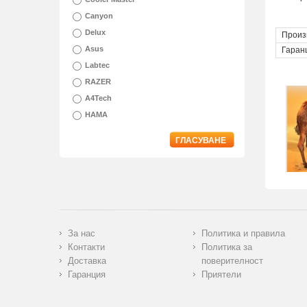
Canyon
Delux
Произ
Asus
Гаран
Labtec
RAZER
A4Tech
HAMA
ГЛАСУВАНЕ
За нас
Политика и правила
Контакти
Политика за
Доставка
поверителност
Гаранция
Приятели