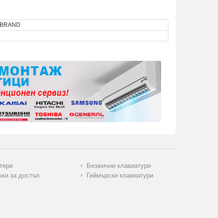
 BRAND
тери
Безжични клавиатури
чки за достъп
Геймърски клавиатури