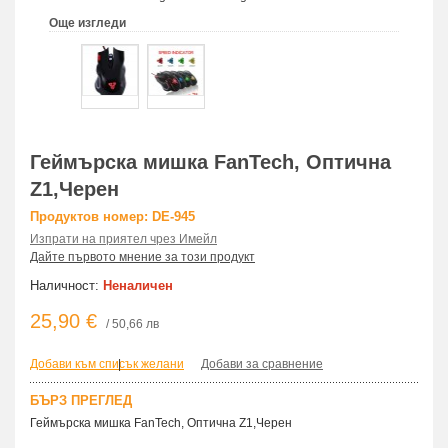
Още изгледи
Геймърска мишка FanTech, Оптична
Z1,Черен
Продуктов номер: DE-945
Изпрати на приятел чрез Имейл
Дайте първото мнение за този продукт
Наличност:
Неналичен
25,90 €
/ 50,66 лв
Добави към списък желани
|
Добави за сравнение
БЪРЗ ПРЕГЛЕД
Геймърска мишка FanTech, Оптична Z1,Черен