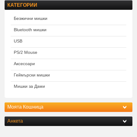
КАТЕГОРИИ
Безжични мишки
Bluetooth мишки
USB
PS/2 Mouse
Аксесоари
Геймърски мишки
Мишки за Дами
Моята Кошница
Анкета