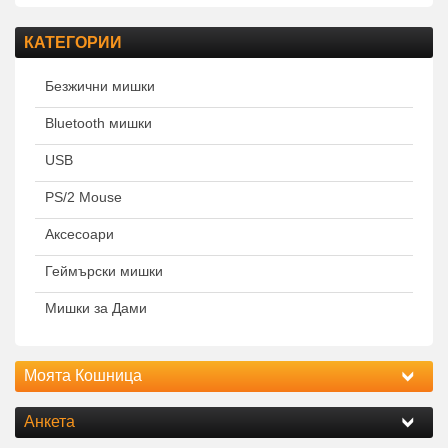
КАТЕГОРИИ
Безжични мишки
Bluetooth мишки
USB
PS/2 Mouse
Аксесоари
Геймърски мишки
Мишки за Дами
Моята Кошница
Анкета