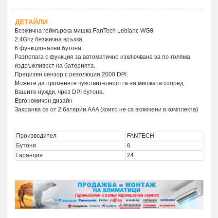
ДЕТАЙЛИ
Безжична геймърска мишка FanTech Leblanc WG8
2.4Ghz безжична връзка
6 функционални бутона
Разполага с функция за автоматично изключване за по-голяма
издръжливост на батерията.
Прецизен сензор с резолюция 2000 DPI.
Можете да променяте чувствителността на мишката според
Вашите нужди, чрез DPI бутона.
Ергономичен дизайн
Захранва се от 2 батерии AAA (които не са включени в комплекта)
Производител
FANTECH
Бутони
6
Гаранция
24