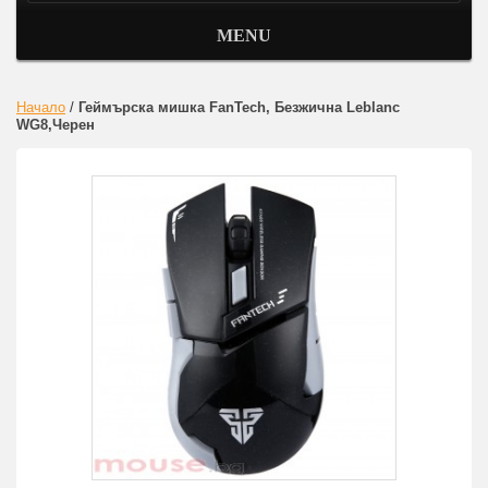
MENU
Начало
/
Геймърска мишка FanTech, Безжична Leblanc
WG8,Черен