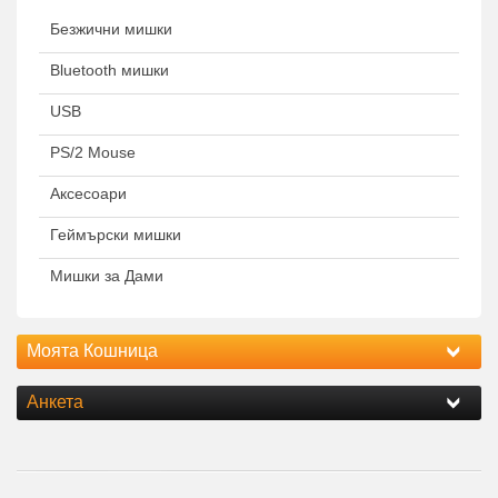
Безжични мишки
Bluetooth мишки
USB
PS/2 Mouse
Аксесоари
Геймърски мишки
Мишки за Дами
Моята Кошница
Анкета