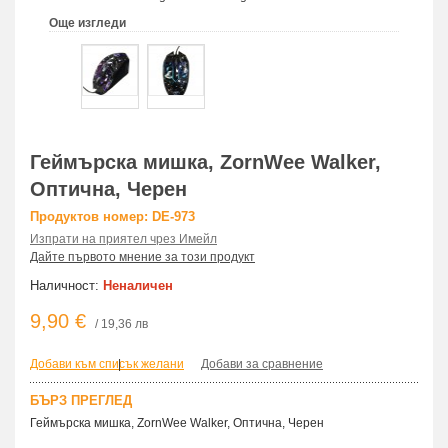
Още изгледи
Геймърска мишка, ZornWee Walker,
Оптична, Черен
Продуктов номер: DE-973
Изпрати на приятел чрез Имейл
Дайте първото мнение за този продукт
Наличност:
Неналичен
9,90 €
/ 19,36 лв
Добави към списък желани
|
Добави за сравнение
БЪРЗ ПРЕГЛЕД
Геймърска мишка, ZornWee Walker, Оптична, Черен