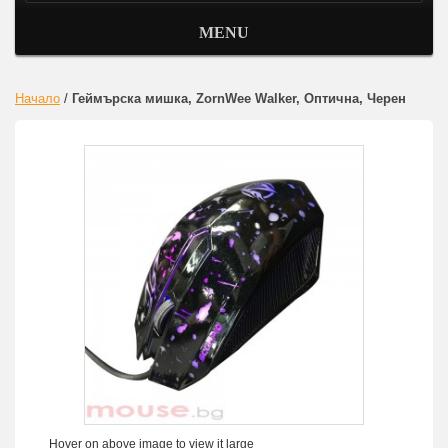
MENU
Начало
/
Геймърска мишка, ZornWee Walker, Оптична, Черен
Hover on above image to view it large