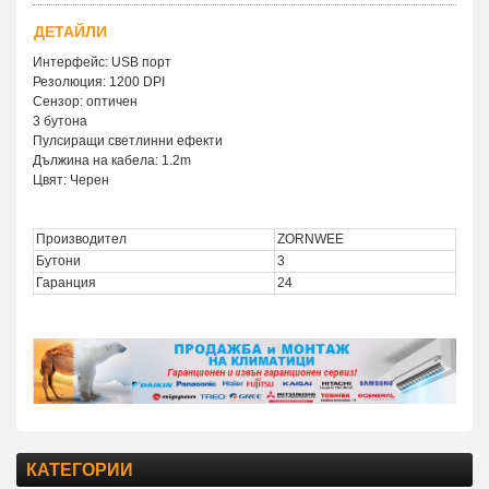
ДЕТАЙЛИ
Интерфейс: USB порт
Резолюция: 1200 DPI
Сензор: оптичен
3 бутона
Пулсиращи светлинни ефекти
Дължина на кабела: 1.2m
Цвят: Черен
Производител
ZORNWEE
Бутони
3
Гаранция
24
КАТЕГОРИИ