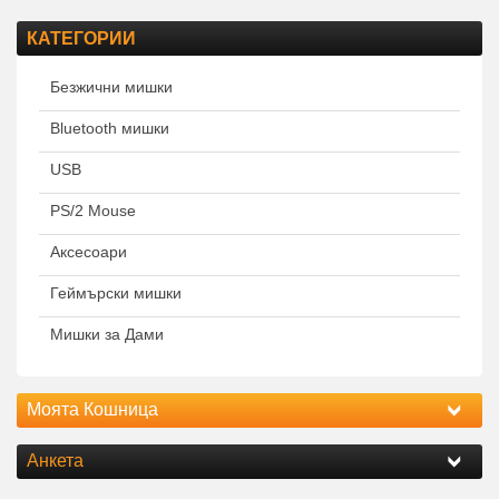
КАТЕГОРИИ
Безжични мишки
Bluetooth мишки
USB
PS/2 Mouse
Аксесоари
Геймърски мишки
Мишки за Дами
Моята Кошница
Анкета