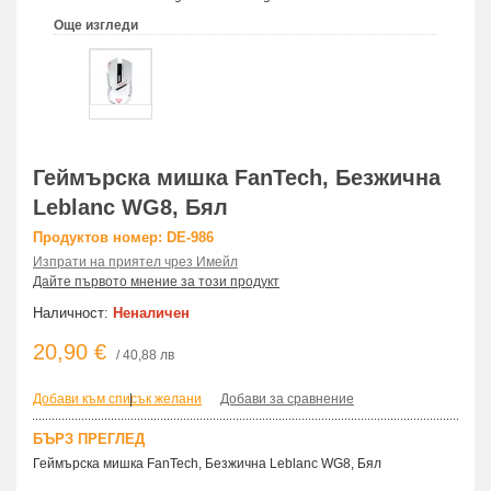
Още изгледи
Геймърска мишка FanTech, Безжична
Leblanc WG8, Бял
Продуктов номер: DE-986
Изпрати на приятел чрез Имейл
Дайте първото мнение за този продукт
Наличност:
Неналичен
20,90 €
/ 40,88 лв
Добави към списък желани
|
Добави за сравнение
БЪРЗ ПРЕГЛЕД
Геймърска мишка FanTech, Безжична Leblanc WG8, Бял