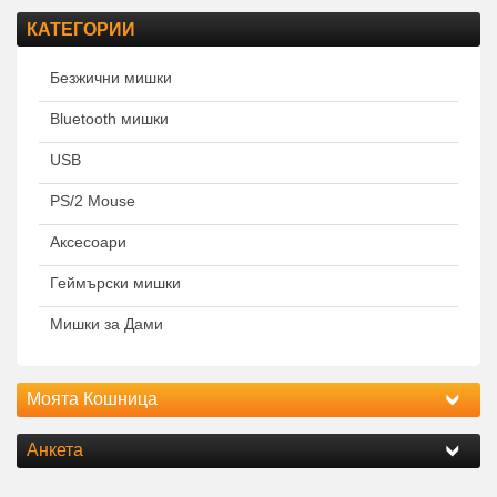
КАТЕГОРИИ
Безжични мишки
Bluetooth мишки
USB
PS/2 Mouse
Аксесоари
Геймърски мишки
Мишки за Дами
Моята Кошница
Анкета