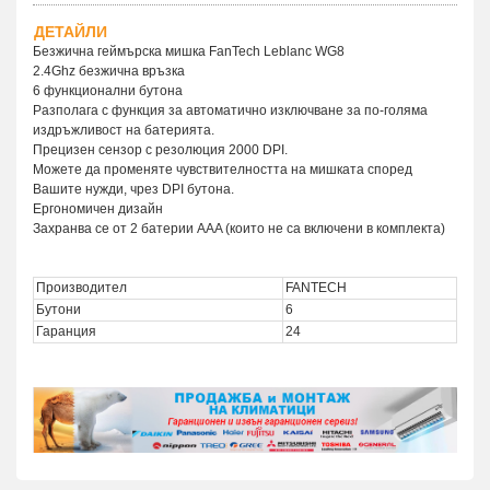
ДЕТАЙЛИ
Безжична геймърска мишка FanTech Leblanc WG8
2.4Ghz безжична връзка
6 функционални бутона
Разполага с функция за автоматично изключване за по-голяма
издръжливост на батерията.
Прецизен сензор с резолюция 2000 DPI.
Можете да променяте чувствителността на мишката според
Вашите нужди, чрез DPI бутона.
Ергономичен дизайн
Захранва се от 2 батерии AAA (които не са включени в комплекта)
Производител
FANTECH
Бутони
6
Гаранция
24