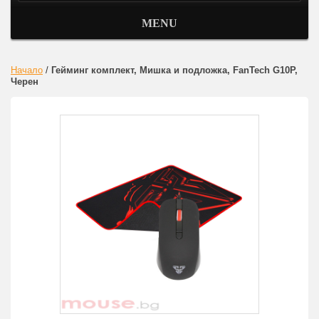
MENU
Начало
/
Гейминг комплект, Мишка и подложка, FanTech G10P,
Черен