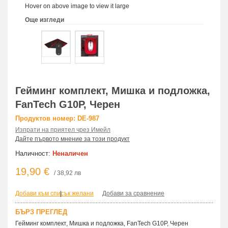
Hover on above image to view it large
Още изгледи
Гейминг комплект, Мишка и подложка,
FanTech G10P, Черен
Продуктов номер: DE-987
Изпрати на приятел чрез Имейл
Дайте първото мнение за този продукт
Наличност:
Неналичен
19,90 €
/ 38,92 лв
Добави към списък желани
|
Добави за сравнение
БЪРЗ ПРЕГЛЕД
Гейминг комплект, Мишка и подложка, FanTech G10P, Черен