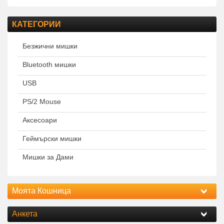
КАТЕГОРИИ
Безжични мишки
Bluetooth мишки
USB
PS/2 Mouse
Аксесоари
Геймърски мишки
Мишки за Дами
Моята Кошница
Анкета