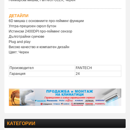
ДЕТАЙЛИ
6D мишка с основниите про-гейминг функции
Ултра-прецизен скрол бутон
Истински 2400DPI про-гейминг сензор
Дълготрайни суичове
Plug and play
Високо качество и компактен дизайн
Цвят: Черен
Производител
FANTECH
Гаранция
24
КАТЕГОРИИ