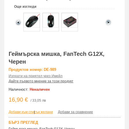
Още изгледи
Геймърска мишка, FanTech G12X,
Черен
Продуктов номер: DE-989
Изпрати на приятел чрез Имейл
Дайте първото мнение за този продукт
Наличност:
Неналичен
16,90 €
/ 33,05 лв
Добави към списък желани
|
Добави за сравнение
БЪРЗ ПРЕГЛЕД
Геймърска мишка, FanTech G12X, Черен