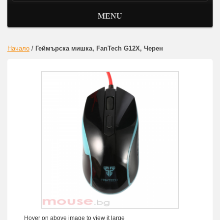
MENU
Начало
/
Геймърска мишка, FanTech G12X, Черен
Hover on above image to view it large