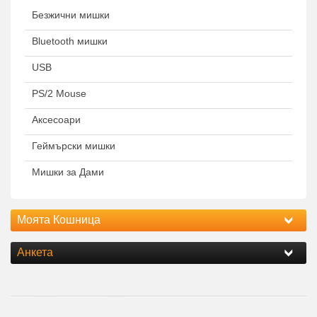
Безжични мишки
Bluetooth мишки
USB
PS/2 Mouse
Аксесоари
Геймърски мишки
Мишки за Дами
Моята Кошница
Анкета