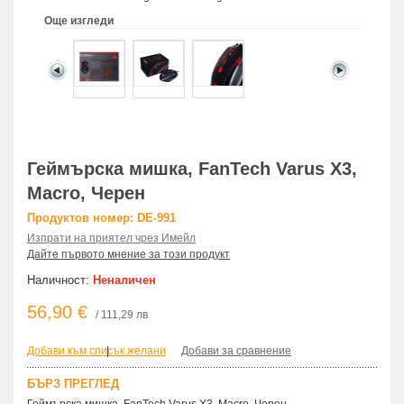
Още изгледи
Геймърска мишка, FanTech Varus X3,
Macro, Черен
Продуктов номер: DE-991
Изпрати на приятел чрез Имейл
Дайте първото мнение за този продукт
Наличност:
Неналичен
56,90 €
/ 111,29 лв
Добави към списък желани
|
Добави за сравнение
БЪРЗ ПРЕГЛЕД
Геймърска мишка, FanTech Varus X3, Macro, Черен