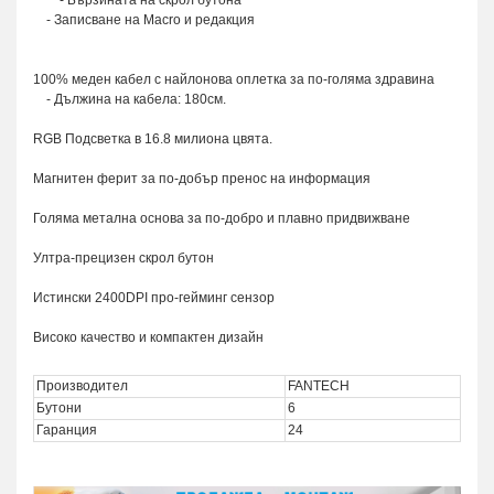
- Записване на Macro и редакция
100% меден кабел с найлонова оплетка за по-голяма здравина
- Дължина на кабела: 180см.
RGB Подсветка в 16.8 милиона цвята.
Магнитен ферит за по-добър пренос на информация
Голяма метална основа за по-добро и плавно придвижване
Ултра-прецизен скрол бутон
Истински 2400DPI про-гейминг сензор
Високо качество и компактен дизайн
Производител
FANTECH
Бутони
6
Гаранция
24