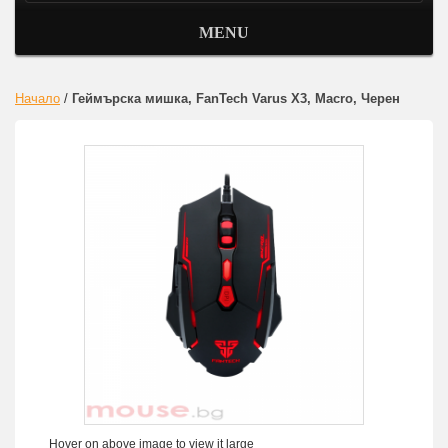
MENU
Начало
/
Геймърска мишка, FanTech Varus X3, Macro, Черен
Hover on above image to view it large