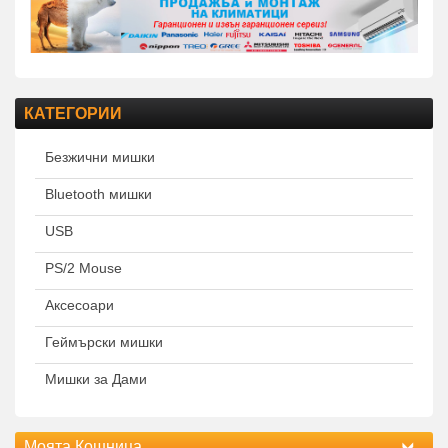
КАТЕГОРИИ
Безжични мишки
Bluetooth мишки
USB
PS/2 Mouse
Аксесоари
Геймърски мишки
Мишки за Дами
Моята Кошница