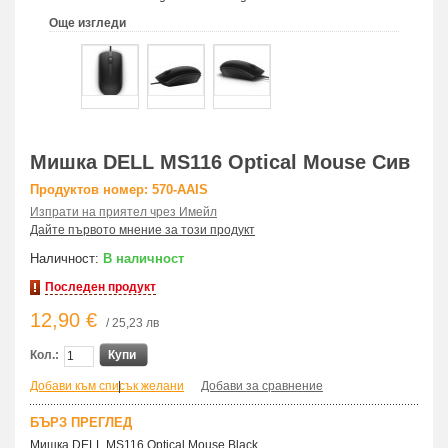
Още изгледи
Мишка DELL MS116 Optical Mouse Сив
Продуктов номер: 570-AAIS
Изпрати на приятел чрез Имейл
Дайте първото мнение за този продукт
Наличност:
В наличност
Последен продукт
12,90 €
/ 25,23 лв
Кол.:
Купи
Добави към списък желани
|
Добави за сравнение
БЪРЗ ПРЕГЛЕД
Мишка DELL MS116 Optical Mouse Black