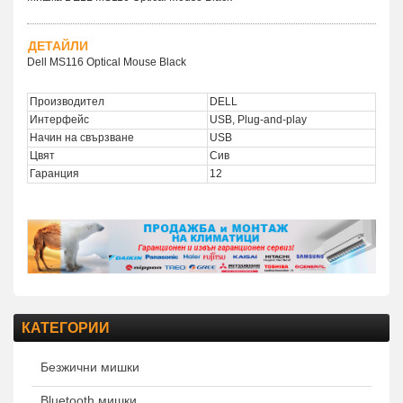
ДЕТАЙЛИ
Dell MS116 Optical Mouse Black
Производител
DELL
Интерфейс
USB, Plug-and-play
Начин на свързване
USB
Цвят
Сив
Гаранция
12
КАТЕГОРИИ
Безжични мишки
Bluetooth мишки