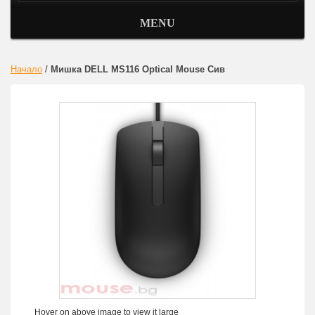
MENU
Начало
/
Мишка DELL MS116 Optical Mouse Сив
Hover on above image to view it large