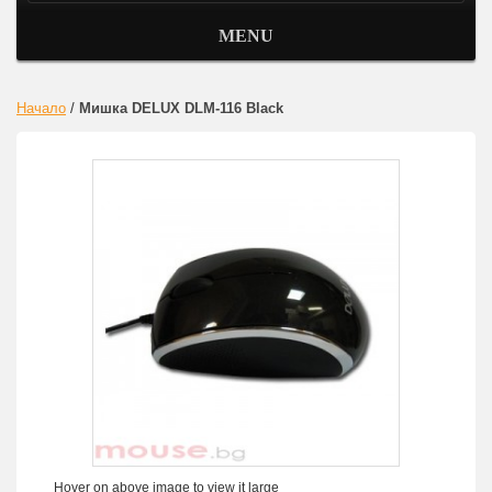
MENU
Начало
/
Мишка DELUX DLM-116 Black
Hover on above image to view it large