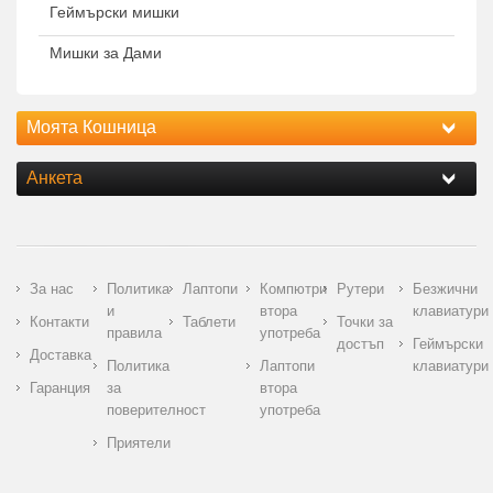
Геймърски мишки
Мишки за Дами
Моята Кошница
Анкета
За нас
Политика
Лаптопи
Компютри
Рутери
Безжични
и
втора
клавиатури
Контакти
Таблети
Точки за
правила
употреба
достъп
Геймърски
Доставка
Политика
Лаптопи
клавиатури
Гаранция
за
втора
поверителност
употреба
Приятели