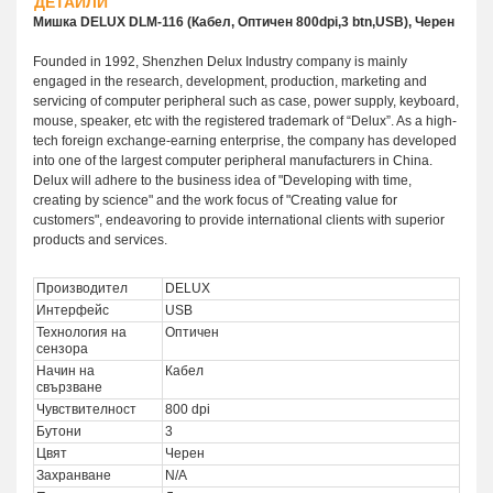
ДЕТАЙЛИ
Мишка DELUX DLM-116 (Кабел, Оптичен 800dpi,3 btn,USB), Черен
Founded in 1992, Shenzhen Delux Industry company is mainly
engaged in the research, development, production, marketing and
servicing of computer peripheral such as case, power supply, keyboard,
mouse, speaker, etc with the registered trademark of “Delux”. As a high-
tech foreign exchange-earning enterprise, the company has developed
into one of the largest computer peripheral manufacturers in China.
Delux will adhere to the business idea of "Developing with time,
creating by science" and the work focus of "Creating value for
customers", endeavoring to provide international clients with superior
products and services.
Производител
DELUX
Интерфейс
USB
Технология на
Оптичен
сензора
Начин на
Кабел
свързване
Чувствителност
800 dpi
Бутони
3
Цвят
Черен
Захранване
N/A