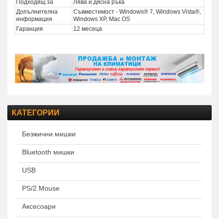
Подходящ за
Лява и дясна ръка
Допълнителна
Съвместимост - Windows® 7, Windows Vista®,
информация
Windows XP, Mac OS
Гаранция
12 месеца
КАТЕГОРИИ
Безжични мишки
Bluetooth мишки
USB
PS/2 Mouse
Аксесоари