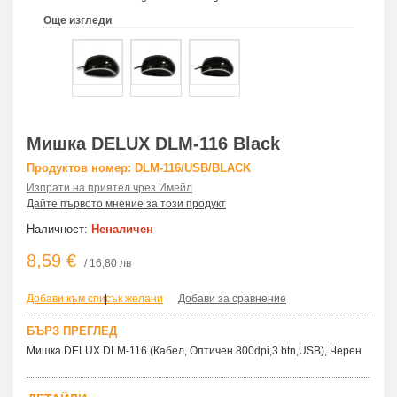
Още изгледи
Мишка DELUX DLM-116 Black
Продуктов номер: DLM-116/USB/BLACK
Изпрати на приятел чрез Имейл
Дайте първото мнение за този продукт
Наличност:
Неналичен
8,59 €
/ 16,80 лв
Добави към списък желани
|
Добави за сравнение
БЪРЗ ПРЕГЛЕД
Мишка DELUX DLM-116 (Кабел, Оптичен 800dpi,3 btn,USB), Черен