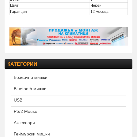
Цвят
Черен
Гаранция
12 месеца
КАТЕГОРИИ
Безжични мишки
Bluetooth мишки
USB
PS/2 Mouse
Аксесоари
Геймърски мишки