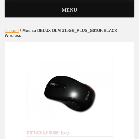
MENU
Начало
/
Мишка DELUX DLM-315GB_PLUS_G01UF/BLACK
Wireless