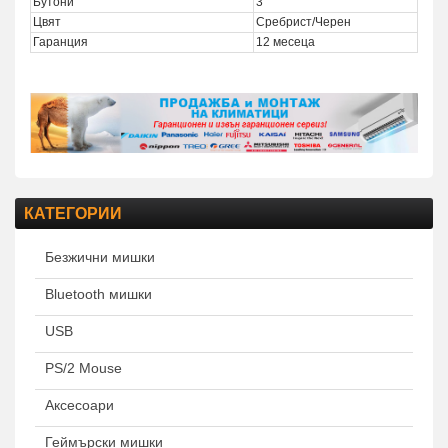
Бутони
3
Цвят
Сребрист/Черен
Гаранция
12 месеца
КАТЕГОРИИ
Безжични мишки
Bluetooth мишки
USB
PS/2 Mouse
Аксесоари
Геймърски мишки