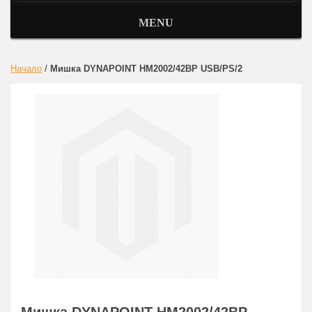
MENU
Начало
/
Мишка DYNAPOINT HM2002/42BP USB/PS/2