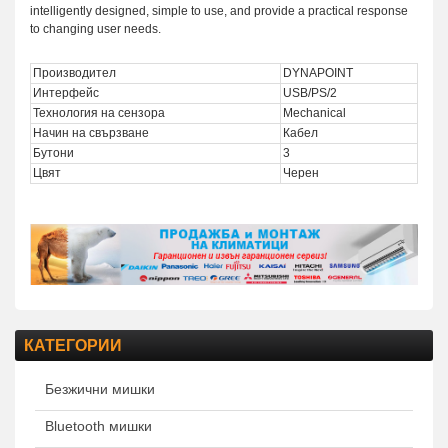
intelligently designed, simple to use, and provide a practical response
to changing user needs.
Производител
DYNAPOINT
Интерфейс
USB/PS/2
Технология на сензора
Mechanical
Начин на свързване
Кабел
Бутони
3
Цвят
Черен
КАТЕГОРИИ
Безжични мишки
Bluetooth мишки