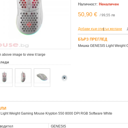
Наличност:
Неналичен
50,90 €
/ 99,55 лв
Добави към списък желани
|
БЪРЗ ПРЕГЛЕД
Мишка GENESIS Light Weight G
 above image to view it large
гледи
ЙЛИ
 Light Weight Gaming Mouse Krypton 550 8000 DPI RGB Software White
водител
GENESIS