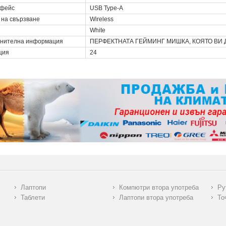
фейс
USB Type-A
 на свързване
Wireless
White
нителна информация
ПЕРФЕКТНАТА ГЕЙМИНГ МИШКА, КОЯТО ВИ 
ция
24
Лаптопи
Компютри втора употреба
Ру
Таблети
Лаптопи втора употреба
То