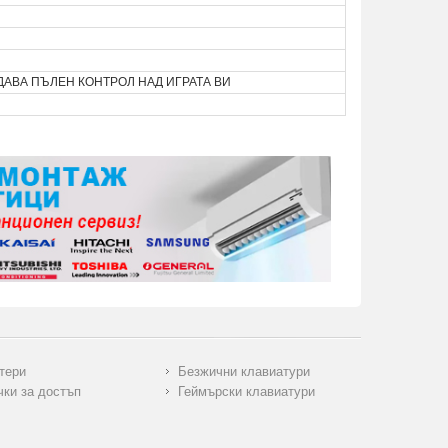
ДАВА ПЪЛЕН КОНТРОЛ НАД ИГРАТА ВИ
тери
Безжични клавиатури
чки за достъп
Геймърски клавиатури