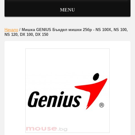
MENU
Начало
/
Мишка GENIUS Бъндел мишки 25бр - NS 100X, NS 100,
NS 120, DX 100, DX 150