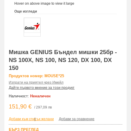
Hover on above image to view it large
Още изгледи
Мишка GENIUS Бъндел мишки 25бр -
NS 100X, NS 100, NS 120, DX 100, DX
150
Продуктов номер: MOUSE*25
Изпрати на приятел чрез Имейл
Дайте първото мнение за този продукт
Наличност:
Неналичен
151,90 €
/ 297,09 лв
Добави към списък желани
|
Добави за сравнение
БЪРЗ ПРЕГЛЕД