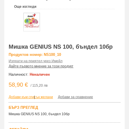
Още изгледи
Мишка GENIUS NS 100, бъндел 10бр
Продуктов номер: NS100_10
Изпрати на приятел чрез Имейл
Дайте първото мнение за този продукт
Наличност:
Неналичен
58,90 €
/ 115,20 лв
Добави към списък желани
|
Добави за сравнение
БЪРЗ ПРЕГЛЕД
Мишка GENIUS NS 100, бъндел 10бр