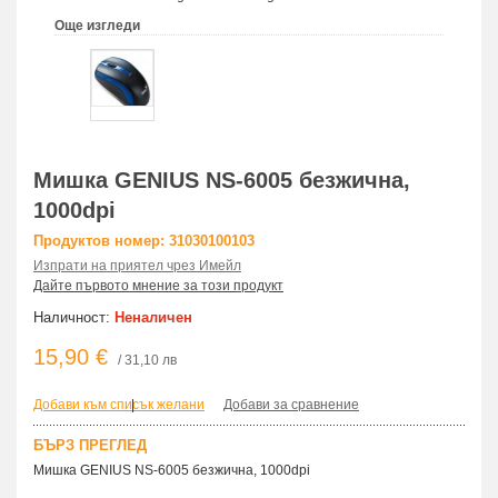
Още изгледи
Мишка GENIUS NS-6005 безжична,
1000dpi
Продуктов номер: 31030100103
Изпрати на приятел чрез Имейл
Дайте първото мнение за този продукт
Наличност:
Неналичен
15,90 €
/ 31,10 лв
Добави към списък желани
|
Добави за сравнение
БЪРЗ ПРЕГЛЕД
Мишка GENIUS NS-6005 безжична, 1000dpi