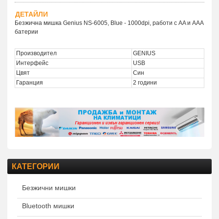
ДЕТАЙЛИ
Безжична мишка Genius NS-6005, Blue - 1000dpi, работи с AA и AAA
батерии
Производител
GENIUS
Интерфейс
USB
Цвят
Син
Гаранция
2 години
КАТЕГОРИИ
Безжични мишки
Bluetooth мишки