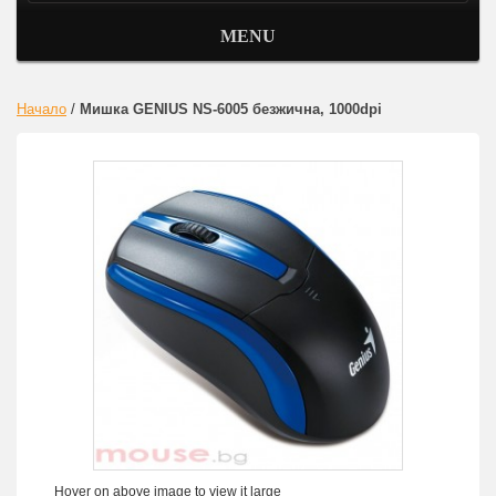
MENU
Начало
/
Мишка GENIUS NS-6005 безжична, 1000dpi
Hover on above image to view it large