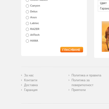
Цвят
Canyon
Гаран
Delux
Asus
Labtec
RAZER
A4Tech
HAMA
ГЛАСУВАНЕ
За нас
Политика и правила
Контакти
Политика за
Доставка
поверителност
Гаранция
Приятели