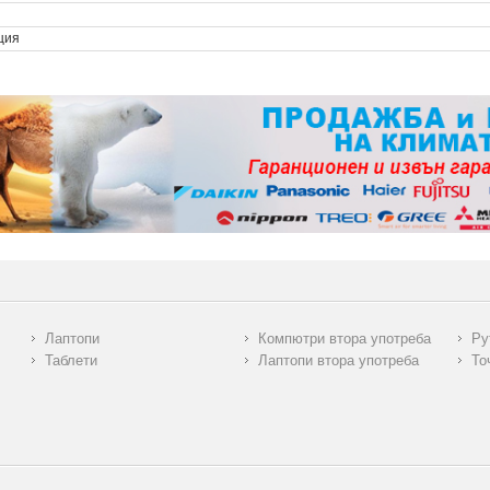
ция
Лаптопи
Компютри втора употреба
Ру
Таблети
Лаптопи втора употреба
То