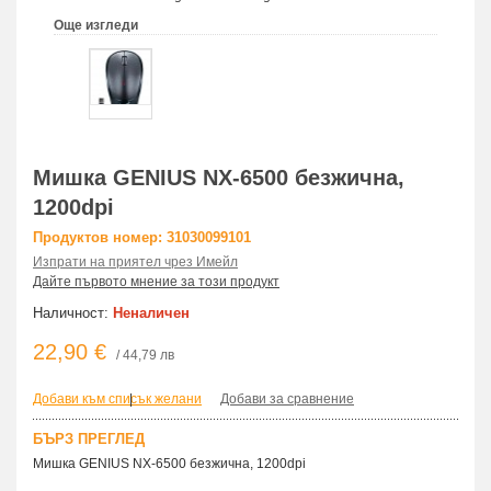
Още изгледи
Мишка GENIUS NX-6500 безжична,
1200dpi
Продуктов номер: 31030099101
Изпрати на приятел чрез Имейл
Дайте първото мнение за този продукт
Наличност:
Неналичен
22,90 €
/ 44,79 лв
Добави към списък желани
|
Добави за сравнение
БЪРЗ ПРЕГЛЕД
Мишка GENIUS NX-6500 безжична, 1200dpi