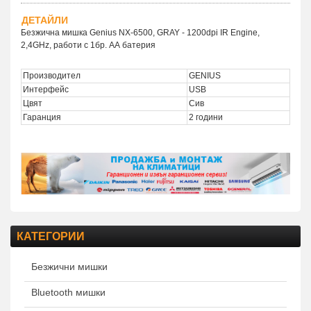
ДЕТАЙЛИ
Безжична мишка Genius NX-6500, GRAY - 1200dpi IR Engine,
2,4GHz, работи с 1бр. АА батерия
Производител
GENIUS
Интерфейс
USB
Цвят
Сив
Гаранция
2 години
КАТЕГОРИИ
Безжични мишки
Bluetooth мишки