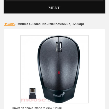
MENU
Начало
/
Мишка GENIUS NX-6500 безжична, 1200dpi
Hover on above image to view it large