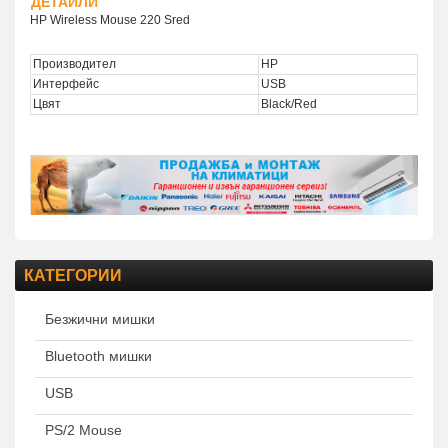
ДЕТАЙЛИ
HP Wireless Mouse 220 Sred
Производител
HP
Интерфейс
USB
Цвят
Black/Red
КАТЕГОРИИ
Безжични мишки
Bluetooth мишки
USB
PS/2 Mouse