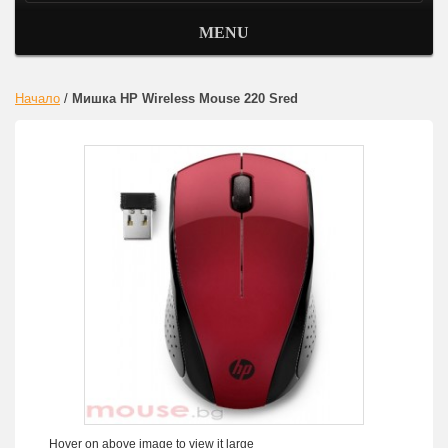
MENU
Начало
/
Мишка HP Wireless Mouse 220 Sred
Hover on above image to view it large