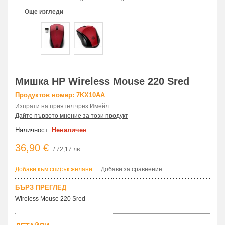
Още изгледи
Мишка HP Wireless Mouse 220 Sred
Продуктов номер: 7KX10AA
Изпрати на приятел чрез Имейл
Дайте първото мнение за този продукт
Наличност:
Неналичен
36,90 €
/ 72,17 лв
Добави към списък желани
|
Добави за сравнение
БЪРЗ ПРЕГЛЕД
Wireless Mouse 220 Sred