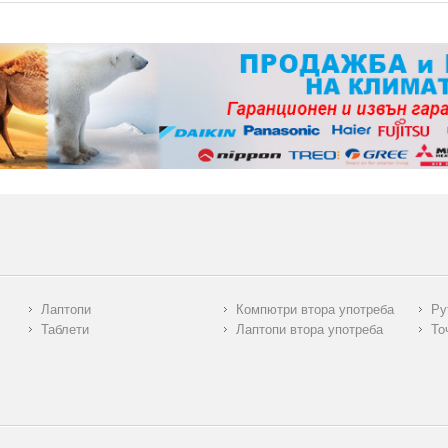
Лаптопи
Компютри втора употреба
Ру
Таблети
Лаптопи втора употреба
То