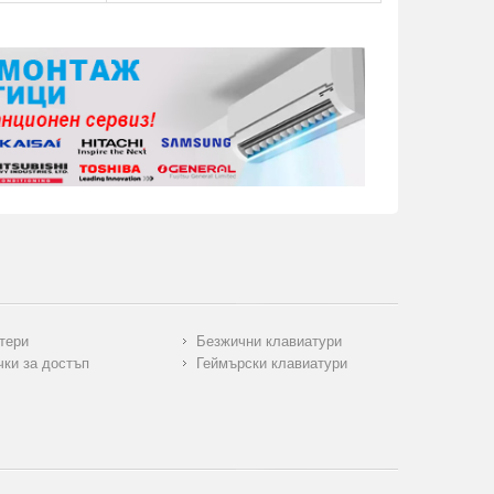
тери
Безжични клавиатури
чки за достъп
Геймърски клавиатури