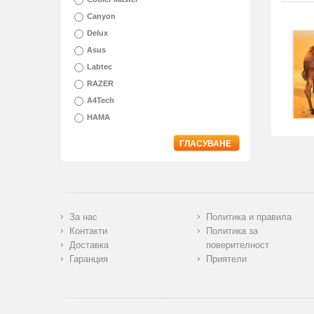
Canyon
Delux
Asus
Labtec
RAZER
A4Tech
HAMA
ГЛАСУВАНЕ
За нас
Политика и правила
Контакти
Политика за
Доставка
поверителност
Гаранция
Приятели