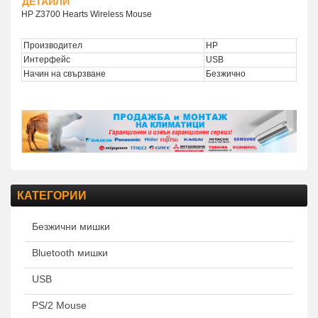
ДЕТАЙЛИ
HP Z3700 Hearts Wireless Mouse
Производител
HP
Интерфейс
USB
Начин на свързване
Безжично
КАТЕГОРИИ
Безжични мишки
Bluetooth мишки
USB
PS/2 Mouse