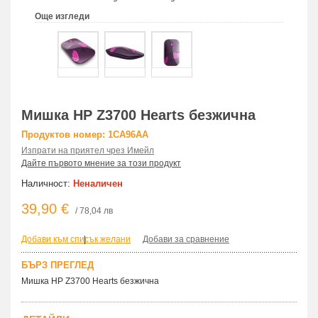
Още изгледи
Мишка HP Z3700 Hearts безжична
Продуктов номер: 1CA96AA
Изпрати на приятел чрез Имейл
Дайте първото мнение за този продукт
Наличност:
Неналичен
39,90 €
/ 78,04 лв
Добави към списък желани
|
Добави за сравнение
БЪРЗ ПРЕГЛЕД
Мишка HP Z3700 Hearts безжична