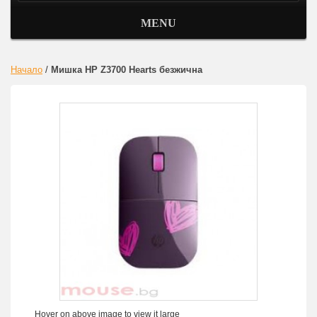
MENU
Начало
/
Мишка HP Z3700 Hearts безжична
Hover on above image to view it large