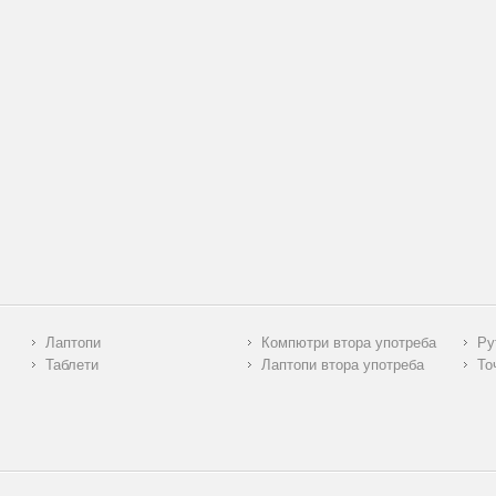
Лаптопи
Компютри втора употреба
Ру
Таблети
Лаптопи втора употреба
То