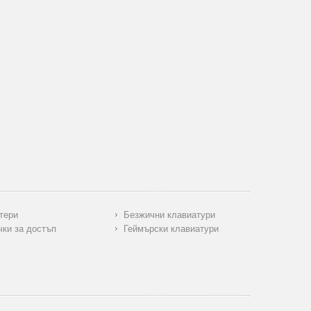
тери
Безжични клавиатури
чки за достъп
Геймърски клавиатури