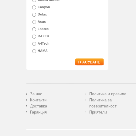
Canyon
Delux
Asus
Labtec
RAZER
A4Tech
HAMA
ГЛАСУВАНЕ
За нас
Политика и правила
Контакти
Политика за
Доставка
поверителност
Гаранция
Приятели