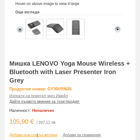
Hover on above image to view it large
Още изгледи
Мишка LENOVO Yoga Mouse Wireless +
Bluetooth with Laser Presenter Iron
Grey
Продуктов номер: GY50U59626
Изпрати на приятел чрез Имейл
Дайте първото мнение за този продукт
Наличност:
Неналичен
105,90 €
/ 207,12 лв
Добави към списък желани
|
Добави за сравнение