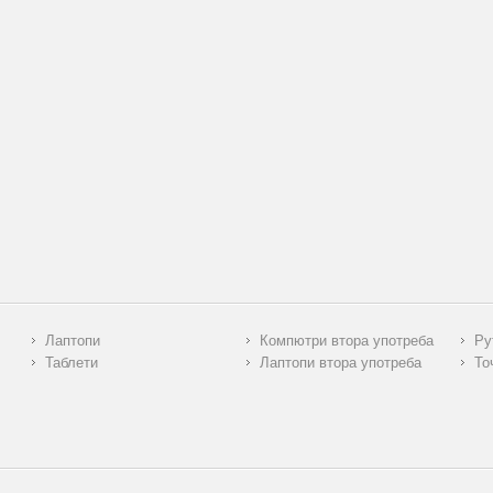
Лаптопи
Компютри втора употреба
Ру
Таблети
Лаптопи втора употреба
То