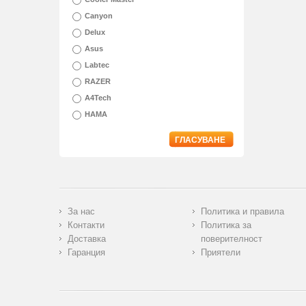
Canyon
Delux
Asus
Labtec
RAZER
A4Tech
HAMA
ГЛАСУВАНЕ
За нас
Политика и правила
Контакти
Политика за
Доставка
поверителност
Гаранция
Приятели