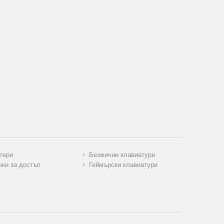
тери
Безжични клавиатури
чки за достъп
Геймърски клавиатури