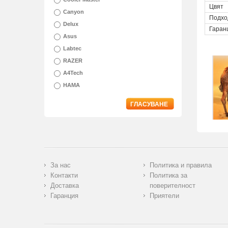
Цвят
Canyon
Подхо
Delux
Гаран
Asus
Labtec
RAZER
A4Tech
HAMA
ГЛАСУВАНЕ
За нас
Политика и правила
Контакти
Политика за
Доставка
поверителност
Гаранция
Приятели