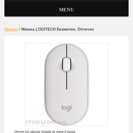
MENU
Начало
/
Мишка LOGITECH Безжичен, Оптичен
Hover on above image to view it large