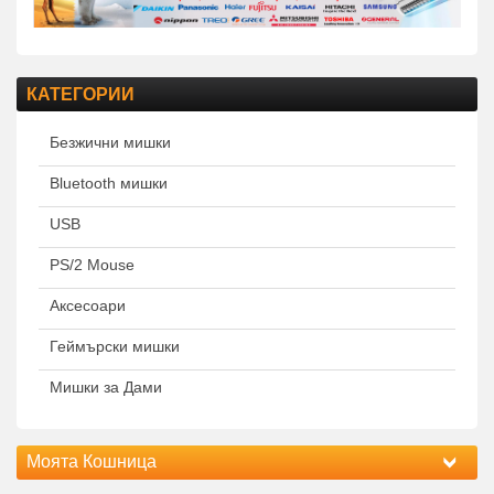
КАТЕГОРИИ
Безжични мишки
Bluetooth мишки
USB
PS/2 Mouse
Аксесоари
Геймърски мишки
Мишки за Дами
Моята Кошница