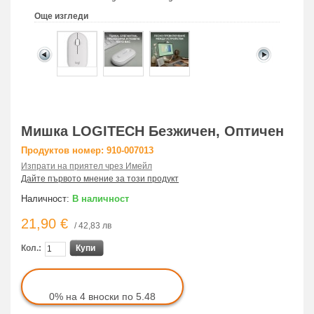
Още изгледи
Мишка LOGITECH Безжичен, Оптичен
Продуктов номер: 910-007013
Изпрати на приятел чрез Имейл
Дайте първото мнение за този продукт
Наличност:
В наличност
21,90 €
/ 42,83 лв
Кол.:
Купи
0% на 4 вноски по 5.48