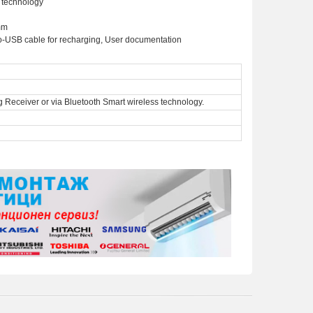
s technology
mm
o-USB cable for recharging, User documentation
 Receiver or via Bluetooth Smart wireless technology.