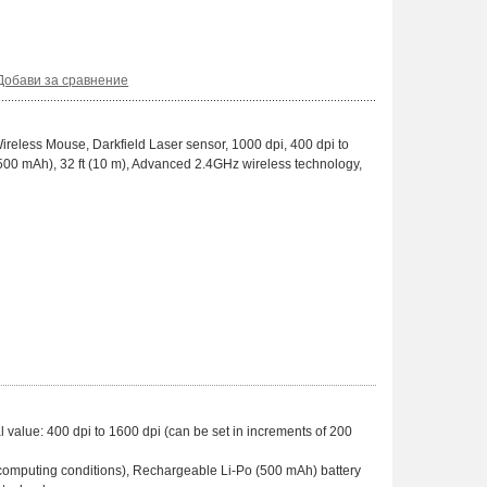
Добави за сравнение
less Mouse, Darkfield Laser sensor, 1000 dpi, 400 dpi to
500 mAh), 32 ft (10 m), Advanced 2.4GHz wireless technology,
 value: 400 dpi to 1600 dpi (can be set in increments of 200
nd computing conditions), Rechargeable Li-Po (500 mAh) battery