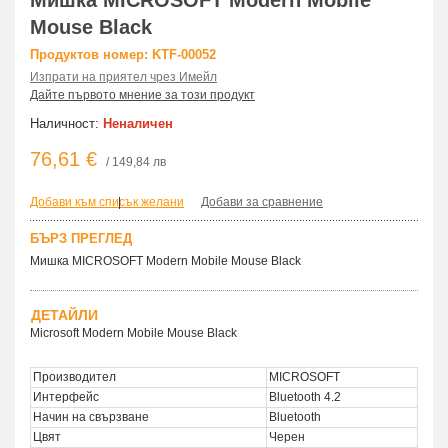
Мишка MICROSOFT Modern Mobile
Mouse Black
Продуктов номер: KTF-00052
Изпрати на приятел чрез Имейл
Дайте първото мнение за този продукт
Наличност:
Неналичен
76,61 €
/ 149,84 лв
Добави към списък желани
|
Добави за сравнение
БЪРЗ ПРЕГЛЕД
Мишка MICROSOFT Modern Mobile Mouse Black
ДЕТАЙЛИ
Microsoft Modern Mobile Mouse Black
Производител
MICROSOFT
Интерфейс
Bluetooth 4.2
Начин на свързване
Bluetooth
Цвят
Черен