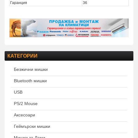
Гаранция
36
КАТЕГОРИИ
Безжични мишки
Bluetooth мишки
USB
PS/2 Mouse
Аксесоари
Геймърски мишки
Мишки за Дами