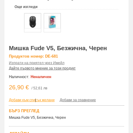
Още изгледи
Мишка Fude V5, Безжична, Черен
Продуктов номер: DE-681
Изпрати на приятел чрез Имейл
Дайте първото мнение за този продукт
Наличност:
Неналичен
26,90 €
/ 52,61 лв
Добави към списък желани
|
Добави за сравнение
БЪРЗ ПРЕГЛЕД
Мишка Fude V5, Безжична, Черен