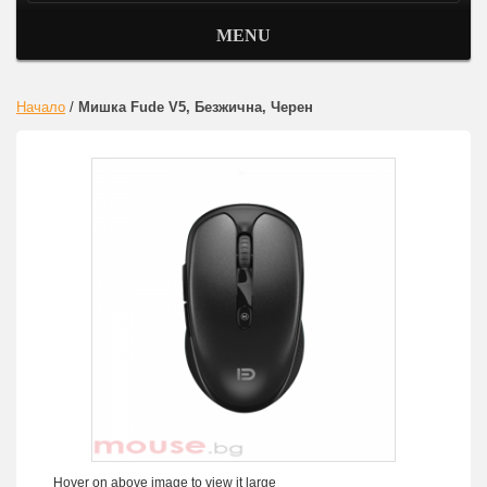
MENU
Начало
/
Мишка Fude V5, Безжична, Черен
Hover on above image to view it large