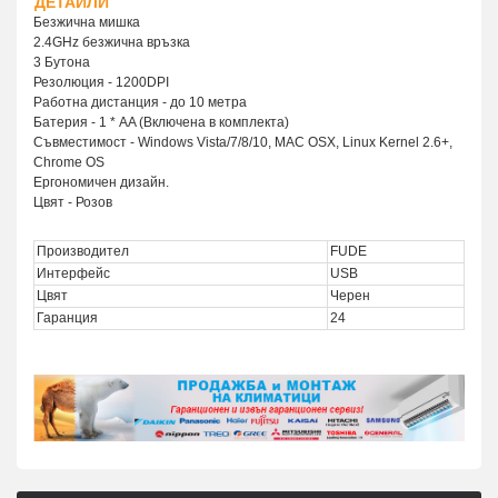
ДЕТАЙЛИ
Безжична мишка
2.4GHz безжична връзка
3 Бутона
Резолюция - 1200DPI
Работна дистанция - до 10 метра
Батерия - 1 * AA (Включена в комплекта)
Съвместимост - Windows Vista/7/8/10, MAC OSX, Linux Kernel 2.6+,
Chrome OS
Ергономичен дизайн.
Цвят - Розов
Производител
FUDE
Интерфейс
USB
Цвят
Черен
Гаранция
24