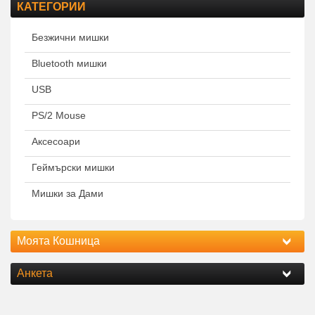
КАТЕГОРИИ
Безжични мишки
Bluetooth мишки
USB
PS/2 Mouse
Аксесоари
Геймърски мишки
Мишки за Дами
Моята Кошница
Анкета