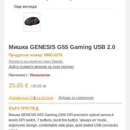
Още изгледи
Мишка GENESIS G55 Gaming USB 2.0
Продуктов номер: NMG-0278
Изпрати на приятел чрез Имейл
Дайте първото мнение за този продукт
Наличност:
Неналичен
25,85 €
/ 50,56 лв
Добави към списък желани
|
Добави за сравнение
БЪРЗ ПРЕГЛЕД
Мишка GENESIS G55 Gaming.2000 DPI precision optical sensor,4
levels DPI switch, 7 buttons, burst fire button, 'always on' mode,
ergonomic design, comfortable side grips, gold plated USB connector,