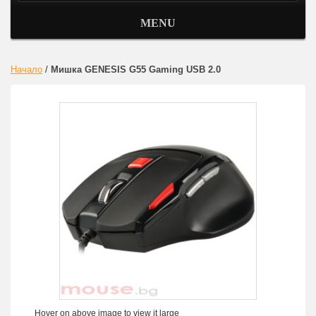
MENU
Начало
/
Мишка GENESIS G55 Gaming USB 2.0
Hover on above image to view it large