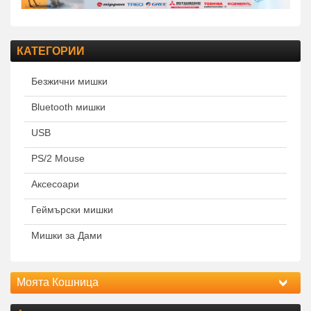
КАТЕГОРИИ
Безжични мишки
Bluetooth мишки
USB
PS/2 Mouse
Аксесоари
Геймърски мишки
Мишки за Дами
Моята Кошница